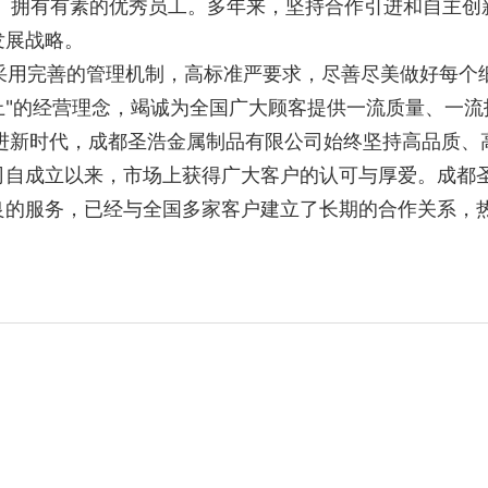
！ 拥有有素的优秀员工。多年来，坚持合作引进和自主创
发展战略。
用完善的管理机制，高标准严要求，尽善尽美做好每个细
上"的经营理念，竭诚为全国广大顾客提供一流质量、一流
时代，成都圣浩金属制品有限公司始终坚持高品质、高
司自成立以来，市场上获得广大客户的认可与厚爱。成都
良的服务，已经与全国多家客户建立了长期的合作关系，