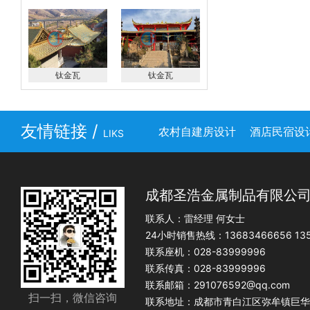
钛金瓦
钛金瓦
友情链接 /
农村自建房设计
酒店民宿设
LIKS
成都圣浩金属制品有限公
联系人：雷经理 何女士
24小时销售热线：13683466656 135
联系座机：028-83999996
联系传真：028-83999996
联系邮箱：291076592@qq.com
扫一扫，微信咨询
联系地址：成都市青白江区弥牟镇巨华