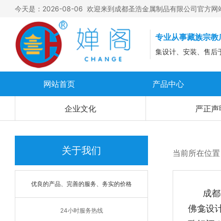
今天是：2026-08-06 欢迎来到成都圣浩金属制品有限公司官方网
专业从事藏族宗教
集设计、安装、售后
网站首页
产品中心
钛金瓦
企业文化
严正声
佛像
佛塔
关于我们
当前所在位置
法器
优良的产品、完善的服务、务实的价格
成都圣
佛龛设
24小时服务热线