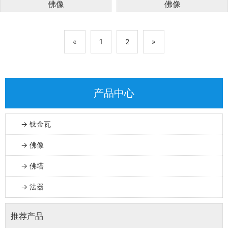
佛像
佛像
«
1
2
»
产品中心
→ 钛金瓦
→ 佛像
→ 佛塔
→ 法器
推荐产品