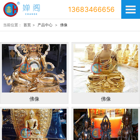
13683466656
当前位置：
首页
>
产品中心
>
佛像
佛像
佛像