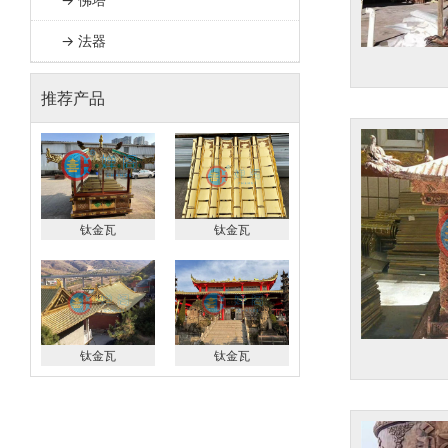
→ 法器
推荐产品
钛金瓦
钛金瓦
钛金瓦
钛金瓦