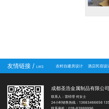
友情链接 /
农村自建房设计
酒店民宿设
LIKS
成都圣浩金属制品有限公
联系人：雷经理 何女士
24小时销售热线：13683466656 135
联系座机：028-83999996