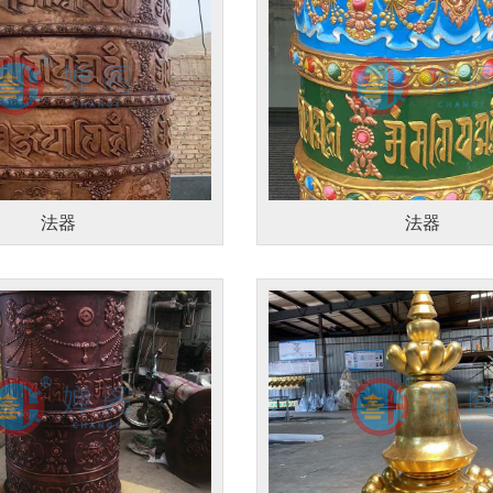
法器
法器