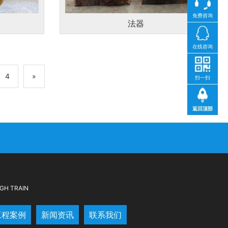
免费咨询
法器
在线咨询
4
»
扫一扫
返回顶部
GH TRAIN
工程案例
新闻资讯
联系我们