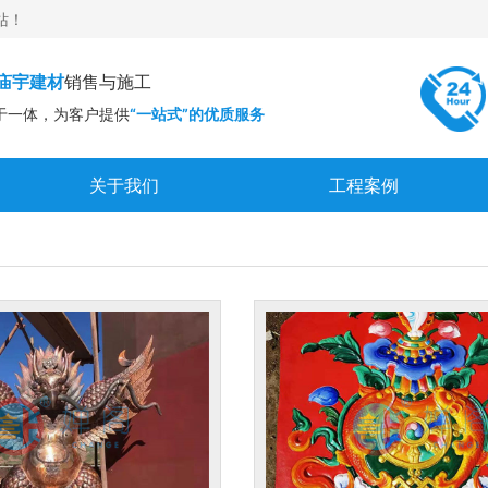
站！
庙宇建材
销售与施工
于一体，为客户提供
“一站式”的优质服务
关于我们
工程案例
企业文化
严正声明