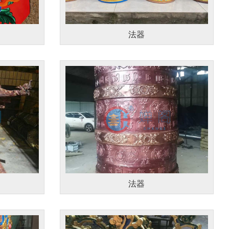
法器
法器