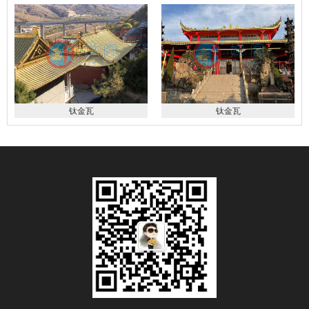
钛金瓦
钛金瓦