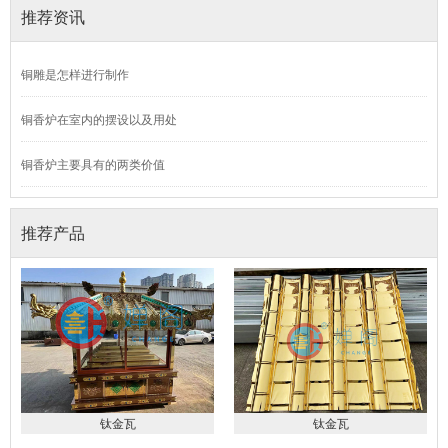
推荐资讯
铜雕是怎样进行制作
铜香炉在室内的摆设以及用处
铜香炉主要具有的两类价值
推荐产品
钛金瓦
钛金瓦