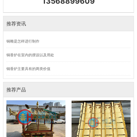
13568899609
推荐资讯
铜雕是怎样进行制作
铜香炉在室内的摆设以及用处
铜香炉主要具有的两类价值
推荐产品