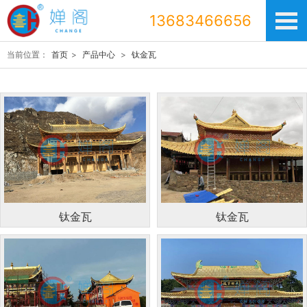
13683466656
当前位置：
首页
>
产品中心
>
钛金瓦
钛金瓦
钛金瓦