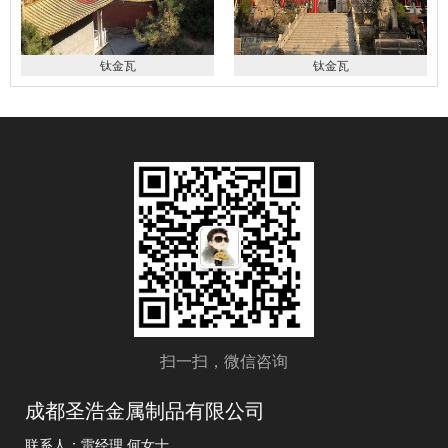
钛金瓦
钛金瓦
扫一扫，微信咨询
成都圣浩金属制品有限公司
联系人：雷经理 何女士