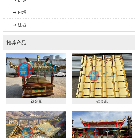
→ 佛塔
→ 法器
推荐产品
钛金瓦
钛金瓦