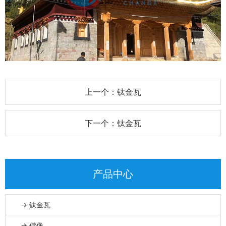
上一个：钛金瓦
下一个：钛金瓦
产品中心
→ 钛金瓦
→ 佛像