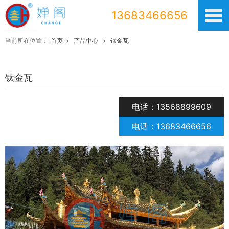
13683466656
当前所在位置：
首页
>
产品中心
>
钛金瓦
钛金瓦
电话：13568899609
电话：13683466656